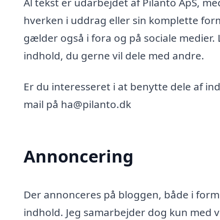
Al tekst er udarbejdet af Pilanto ApS, m
hverken i uddrag eller sin komplette for
gælder også i fora og på sociale medier.
indhold, du gerne vil dele med andre.
Er du interesseret i at benytte dele af i
mail på ha@pilanto.dk
Annoncering
Der annonceres på bloggen, både i form 
indhold. Jeg samarbejder dog kun med vi