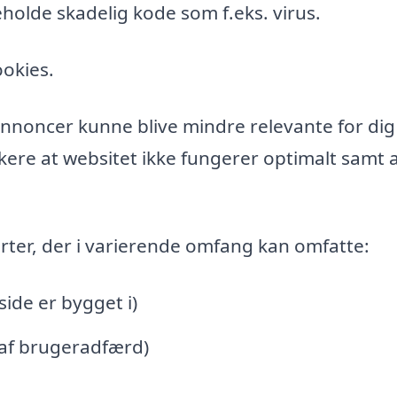
holde skadelig kode som f.eks. virus.
ookies.
l annoncer kunne blive mindre relevante for di
ere at websitet ikke fungerer optimalt samt a
rter, der i varierende omfang kan omfatte:
de er bygget i)
 af brugeradfærd)