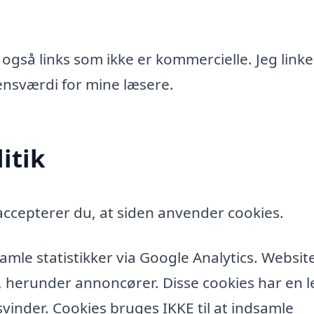
 også links som ikke er kommercielle. Jeg linke
idensværdi for mine læsere.
itik
ccepterer du, at siden anvender cookies.
amle statistikker via Google Analytics. Websit
, herunder annoncører. Disse cookies har en l
vinder. Cookies bruges IKKE til at indsamle