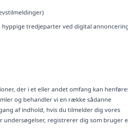
vstilmeldinger)
 hyppige tredjeparter ved digital annoncerin
oner, der i et eller andet omfang kan henføres
samler og behandler vi en række sådanne
lgang af indhold, hvis du tilmelder dig vores
r undersøgelser, registrerer dig som bruger e