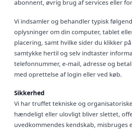
abonnent, øvrig brug af services eller fo
Vi indsamler og behandler typisk følgend
oplysninger om din computer, tablet elle
placering, samt hvilke sider du klikker på
samtykke hertil og selv indtaster infor
telefonnummer, e-mail, adresse og betali
med oprettelse af login eller ved køb.
Sikkerhed
Vi har truffet tekniske og organisatoris
hændeligt eller ulovligt bliver slettet, off
uvedkommendes kendskab, misbruges elle