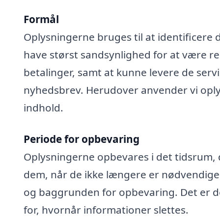
Formål
Oplysningerne bruges til at identificere 
have størst sandsynlighed for at være rel
betalinger, samt at kunne levere de serv
nyhedsbrev. Herudover anvender vi oplys
indhold.
Periode for opbevaring
Oplysningerne opbevares i det tidsrum, der
dem, når de ikke længere er nødvendige
og baggrunden for opbevaring. Det er de
for, hvornår informationer slettes.