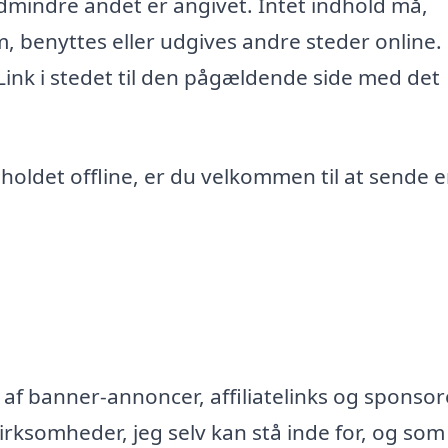
edmindre andet er angivet. Intet indhold må,
m, benyttes eller udgives andre steder online.
 Link i stedet til den pågældende side med det
ndholdet offline, er du velkommen til at sende 
af banner-annoncer, affiliatelinks og sponsor
rksomheder, jeg selv kan stå inde for, og som