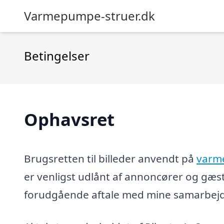
Varmepumpe-struer.dk
Betingelser
Ophavsret
Brugsretten til billeder anvendt på
varm
er venligst udlånt af annoncører og gæs
forudgående aftale med mine samarbejds