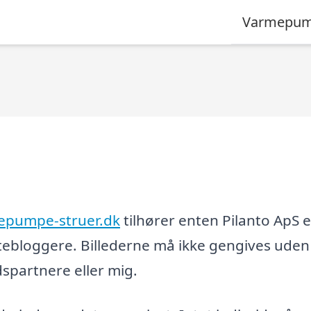
Varmepum
epumpe-struer.dk
tilhører enten Pilanto ApS e
tebloggere. Billederne må ikke gengives uden
partnere eller mig.