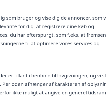
dig som bruger og vise dig de annoncer, som v
evante for dig, at registrere dine køb og
ices, du har efterspurgt, som f.eks. at fremse
ningerne til at optimere vores services og
 er tilladt i henhold til lovgivningen, og vi s
. Perioden afhænger af karakteren af oplysn
rfor ikke muligt at angive en generel tidsr