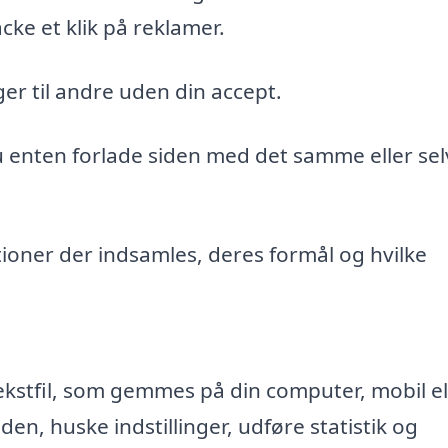
cke et klik på reklamer.
er til andre uden din accept.
du enten forlade siden med det samme eller sel
ioner der indsamles, deres formål og hvilke
ekstfil, som gemmes på din computer, mobil el
n, huske indstillinger, udføre statistik og