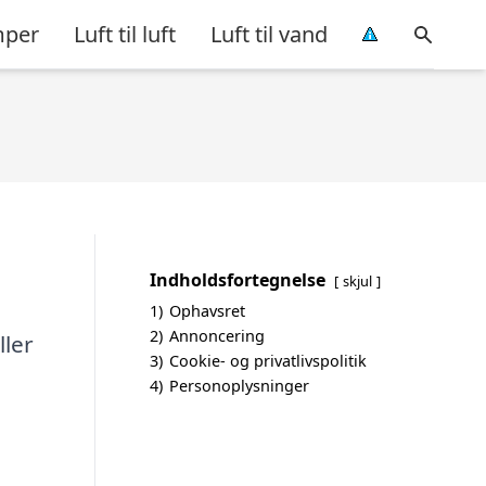
per
Luft til luft
Luft til vand
Indholdsfortegnelse
skjul
1)
Ophavsret
2)
Annoncering
ller
3)
Cookie- og privatlivspolitik
4)
Personoplysninger